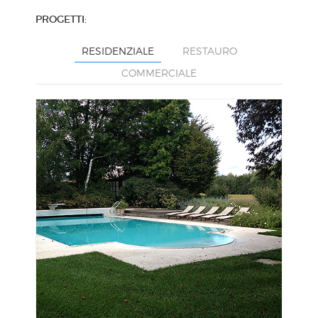
PROGETTI:
RESIDENZIALE
RESTAURO
COMMERCIALE
VISUALIZZA