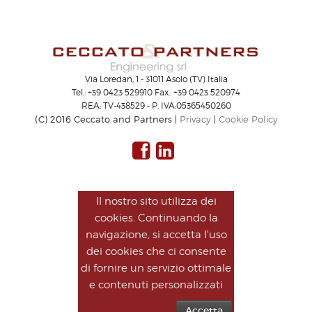
Via Loredan, 1 - 31011 Asolo (TV) Italia
Tel.: +39 0423 529910 Fax.: +39 0423 520974
REA: TV-438529 - P. IVA:05365450260
(C) 2016 Ceccato and Partners |
Privacy
|
Cookie Policy
Il nostro sito utilizza dei
cookies. Continuando la
navigazione, si accetta l'uso
dei cookies che ci consente
di fornire un servizio ottimale
e contenuti personalizzati
Accetta