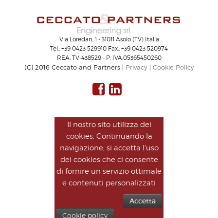
Via Loredan, 1 - 31011 Asolo (TV) Italia
Tel.: +39 0423 529910 Fax.: +39 0423 520974
REA: TV-438529 - P. IVA:05365450260
(C) 2016 Ceccato and Partners |
Privacy
|
Cookie Policy
Il nostro sito utilizza dei
cookies. Continuando la
navigazione, si accetta l'uso
dei cookies che ci consente
di fornire un servizio ottimale
e contenuti personalizzati
Accetta
Cookie policy