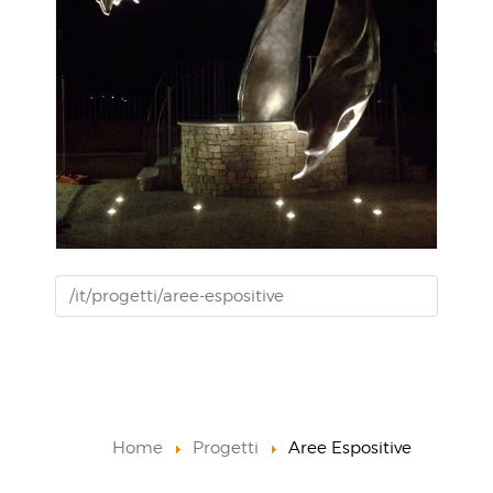
VISUALIZZA
/it/progetti/aree-espositive
Home
Progetti
Aree Espositive