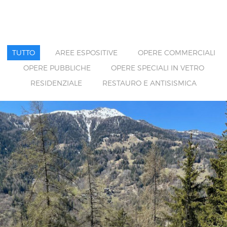
TUTTO
AREE ESPOSITIVE
OPERE COMMERCIALI
OPERE PUBBLICHE
OPERE SPECIALI IN VETRO
RESIDENZIALE
RESTAURO E ANTISISMICA