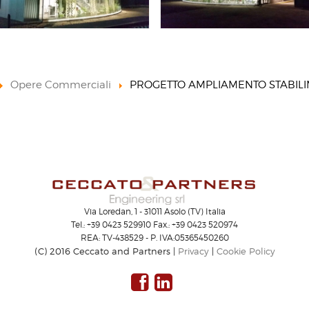
Opere Commerciali
PROGETTO AMPLIAMENTO STABIL
Via Loredan, 1 - 31011 Asolo (TV) Italia
Tel.: +39 0423 529910 Fax.: +39 0423 520974
REA: TV-438529 - P. IVA:05365450260
(C) 2016 Ceccato and Partners |
Privacy
|
Cookie Policy