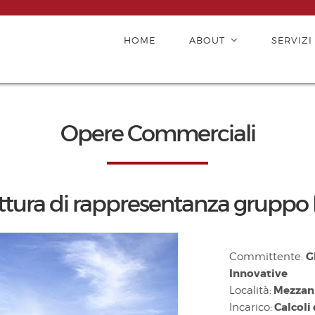
HOME
ABOUT
SERVIZI
Opere Commerciali
ttura di rappresentanza gruppo
G
Committente:
Innovative
Mezzani
Località:
Calcoli 
Incarico: