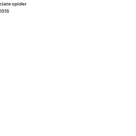
ciate spider
2015