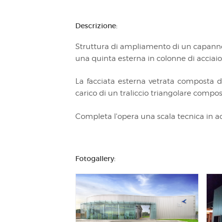
Descrizione:
Struttura di ampliamento di un capannon
una quinta esterna in colonne di acciai
La facciata esterna vetrata composta da
carico di un traliccio triangolare compos
Completa l'opera una scala tecnica in a
Fotogallery: