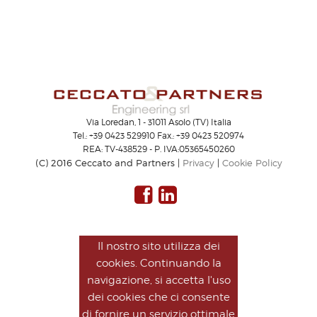
Via Loredan, 1 - 31011 Asolo (TV) Italia
Tel.: +39 0423 529910 Fax.: +39 0423 520974
REA: TV-438529 - P. IVA:05365450260
(C) 2016 Ceccato and Partners |
Privacy
|
Cookie Policy
Il nostro sito utilizza dei
cookies. Continuando la
navigazione, si accetta l'uso
dei cookies che ci consente
di fornire un servizio ottimale