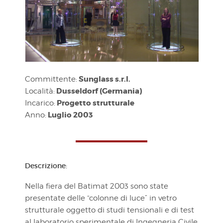
Sunglass s.r.l.
Committente:
Dusseldorf (Germania)
Località:
Progetto strutturale
Incarico:
Luglio 2003
Anno:
Descrizione:
Nella fiera del Batimat 2003 sono state
presentate delle “colonne di luce” in vetro
strutturale oggetto di studi tensionali e di test
al laboratorio sperimentale di Ingegneria Civile