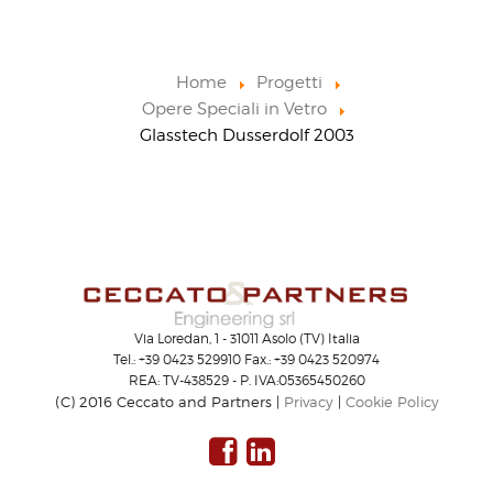
Home
Progetti
Opere Speciali in Vetro
Glasstech Dusserdolf 2003
Via Loredan, 1 - 31011 Asolo (TV) Italia
Tel.: +39 0423 529910 Fax.: +39 0423 520974
REA: TV-438529 - P. IVA:05365450260
(C) 2016 Ceccato and Partners |
Privacy
|
Cookie Policy