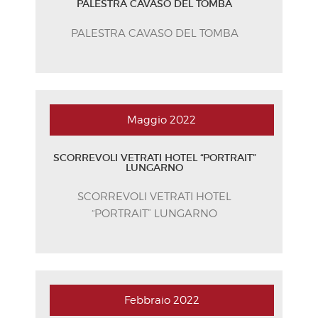
PALESTRA CAVASO DEL TOMBA
PALESTRA CAVASO DEL TOMBA
Maggio
2022
SCORREVOLI VETRATI HOTEL “PORTRAIT”
LUNGARNO
SCORREVOLI VETRATI HOTEL
“PORTRAIT” LUNGARNO
Febbraio
2022