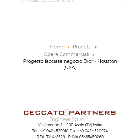
Home
Progetti
Opere Commerciali
Progetto facciate negozio Dior – Houston
(USA)
Via Loredan, 1 - 31011 Asolo (TV) Italia
Tel.: +39 0423 529910 Fax.: +39 0423 520974
REA: TV-438529 - P. IVA:05365450260