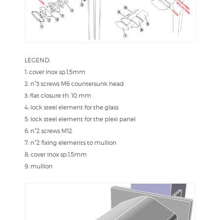
LEGEND:
1: cover inox sp.1,5mm
2: n°3 screws M6 countersunk head
3: flat closure th. 10 mm
4: lock steel element for the glass
5: lock steel element for the plexi panel
6: n°2 screws M12
7: n°2 fixing elements to mullion
8: cover inox sp.1,5mm
9: mullion