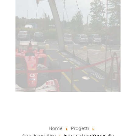
Home
Progetti
Aree Espositive
Ferrari store Serravalle