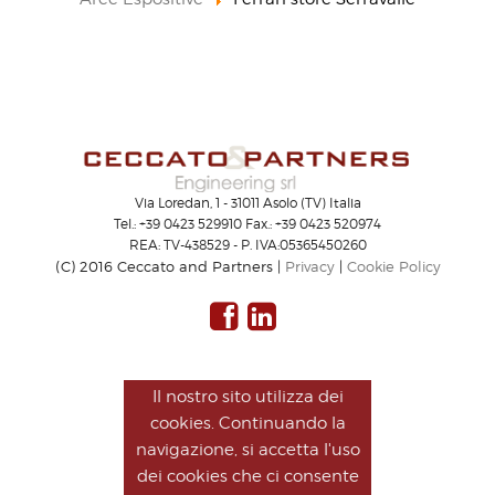
Via Loredan, 1 - 31011 Asolo (TV) Italia
Tel.: +39 0423 529910 Fax.: +39 0423 520974
REA: TV-438529 - P. IVA:05365450260
(C) 2016 Ceccato and Partners |
Privacy
|
Cookie Policy
Il nostro sito utilizza dei
cookies. Continuando la
navigazione, si accetta l'uso
dei cookies che ci consente