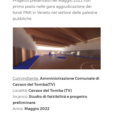
Progetto presentato nel Maggio 2022 con
primo posto nelle gara aggiudicazione dei
fondi PNR in Veneto nel settore delle palestre
pubbliche.
Amministrazione Comunale di
Committente:
Cavaso del Tomba(TV)
C
avaso del Tomba
(TV)
Località:
Studio di fattibilità e progetto
Incarico:
preliminare.
Maggio 2022
Anno: