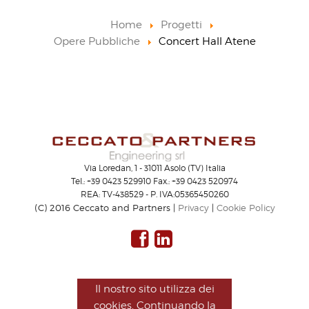
Home
Progetti
Opere Pubbliche
Concert Hall Atene
Via Loredan, 1 - 31011 Asolo (TV) Italia
Tel.: +39 0423 529910 Fax.: +39 0423 520974
REA: TV-438529 - P. IVA:05365450260
(C) 2016 Ceccato and Partners |
Privacy
|
Cookie Policy
Il nostro sito utilizza dei
cookies. Continuando la