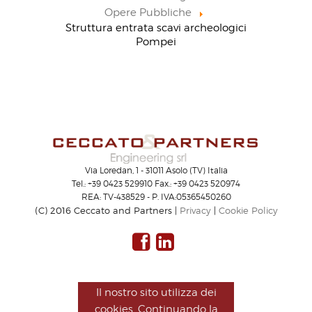
Opere Pubbliche
Struttura entrata scavi archeologici
Pompei
Via Loredan, 1 - 31011 Asolo (TV) Italia
Tel.: +39 0423 529910 Fax.: +39 0423 520974
REA: TV-438529 - P. IVA:05365450260
(C) 2016 Ceccato and Partners |
Privacy
|
Cookie Policy
Il nostro sito utilizza dei
cookies. Continuando la