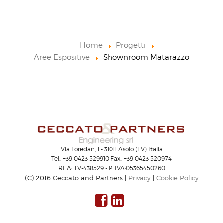
Home
Progetti
Aree Espositive
Shownroom Matarazzo
Via Loredan, 1 - 31011 Asolo (TV) Italia
Tel.: +39 0423 529910 Fax.: +39 0423 520974
REA: TV-438529 - P. IVA:05365450260
(C) 2016 Ceccato and Partners |
Privacy
|
Cookie Policy