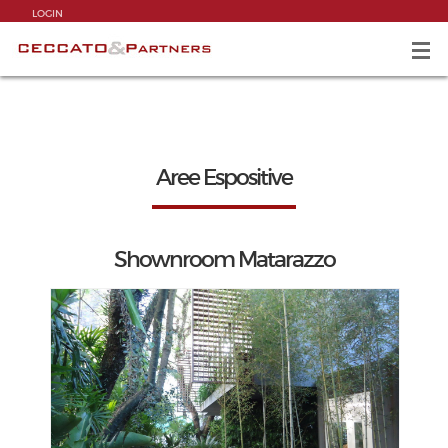
LOGIN
Aree Espositive
Shownroom Matarazzo