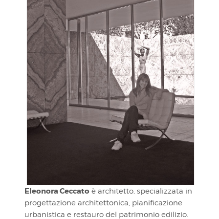
Eleonora Ceccato
è architetto, specializzata in
progettazione architettonica, pianificazione
urbanistica e restauro del patrimonio edilizio.