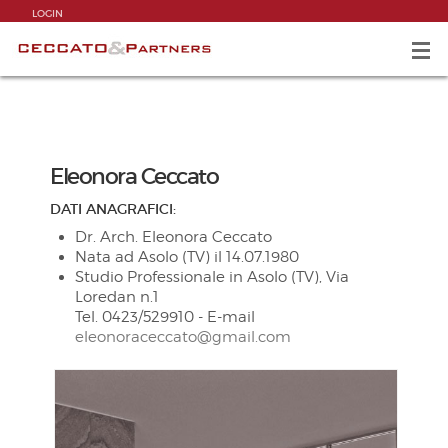
LOGIN
Eleonora Ceccato
DATI ANAGRAFICI:
Dr. Arch. Eleonora Ceccato
Nata ad Asolo (TV) il 14.07.1980
Studio Professionale in Asolo (TV), Via
Loredan n.1
Tel. 0423/529910 - E-mail
eleonoraceccato@gmail.com