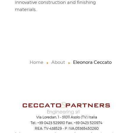
innovative construction and finishing
materials.
Home
About
Eleonora Ceccato
Via Loredan, 1 - 31011 Asolo (TV) Italia
Tel.: +39 0423 529910 Fax.: +39 0423 520974
REA: TV-438529 - P. IVA:05365450260