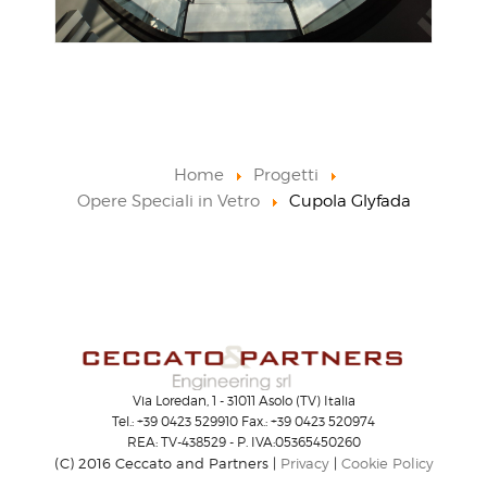
Home
Progetti
Opere Speciali in Vetro
Cupola Glyfada
Via Loredan, 1 - 31011 Asolo (TV) Italia
Tel.: +39 0423 529910 Fax.: +39 0423 520974
REA: TV-438529 - P. IVA:05365450260
(C) 2016 Ceccato and Partners |
Privacy
|
Cookie Policy