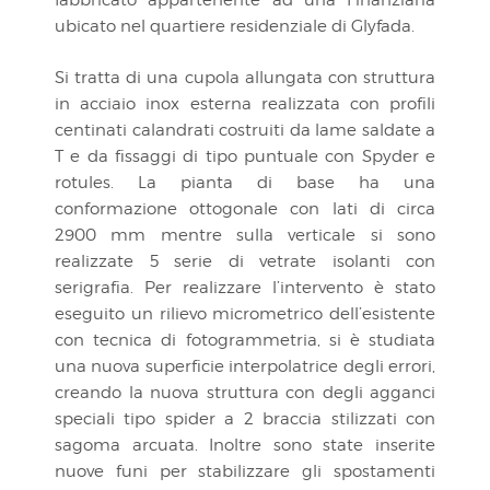
fabbricato appartenente ad una Finanziaria
ubicato nel quartiere residenziale di Glyfada.
Si tratta di una cupola allungata con struttura
in acciaio inox esterna realizzata con profili
centinati calandrati costruiti da lame saldate a
T e da fissaggi di tipo puntuale con Spyder e
rotules. La pianta di base ha una
conformazione ottogonale con lati di circa
2900 mm mentre sulla verticale si sono
realizzate 5 serie di vetrate isolanti con
serigrafia. Per realizzare l’intervento è stato
eseguito un rilievo micrometrico dell’esistente
con tecnica di fotogrammetria, si è studiata
una nuova superficie interpolatrice degli errori,
creando la nuova struttura con degli agganci
speciali tipo spider a 2 braccia stilizzati con
sagoma arcuata. Inoltre sono state inserite
nuove funi per stabilizzare gli spostamenti