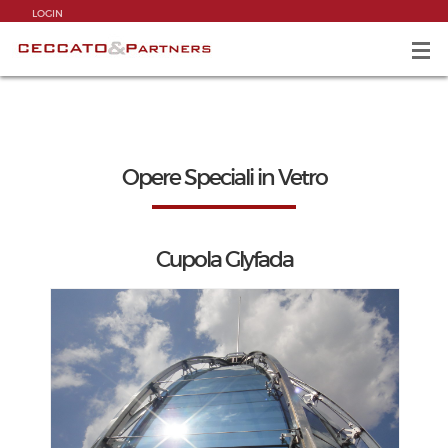
LOGIN
Opere Speciali in Vetro
Cupola Glyfada