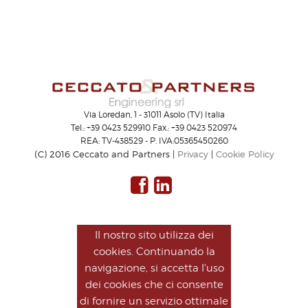
Via Loredan, 1 - 31011 Asolo (TV) Italia
Tel.: +39 0423 529910 Fax.: +39 0423 520974
REA: TV-438529 - P. IVA:05365450260
(C) 2016 Ceccato and Partners |
Privacy
|
Cookie Policy
Il nostro sito utilizza dei
cookies. Continuando la
navigazione, si accetta l'uso
dei cookies che ci consente
di fornire un servizio ottimale