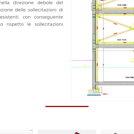
 nella direzione debole del
ione delle sollecitazioni di
i esistenti, con conseguente
 rispetto le sollecitazioni