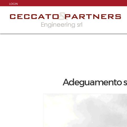
LOGIN
Adeguamento sis