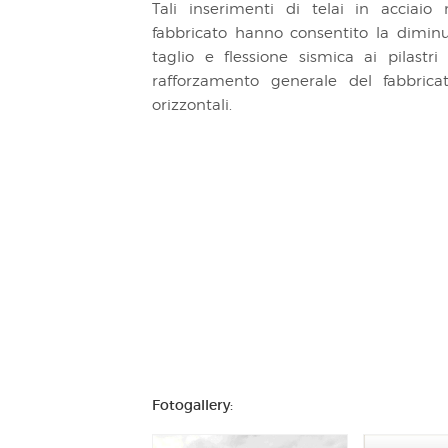
Tali inserimenti di telai in acciaio
fabbricato hanno consentito la diminuz
taglio e flessione sismica ai pilastr
rafforzamento generale del fabbricato
orizzontali.
Fotogallery: