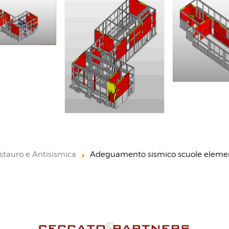
stauro e Antisismica
Adeguamento sismico scuole elemen