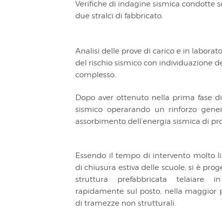
Verifiche di indagine sismica condotte 
due stralci di fabbricato.
Analisi delle prove di carico e in labora
del rischio sismico con individuazione de
complesso.
Dopo aver ottenuto nella prima fase di 
sismico operarando un rinforzo gener
assorbimento dell’energia sismica di pr
Essendo il tempo di intervento molto l
di chiusura estiva delle scuole, si è pr
struttura prefabbricata telaiare 
rapidamente sul posto, nella maggior pa
di tramezze non strutturali.