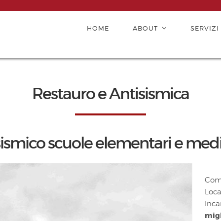
HOME
ABOUT
SERVIZI
Restauro e Antisismica
mico scuole elementari e medi
Com
Loca
Inca
migl