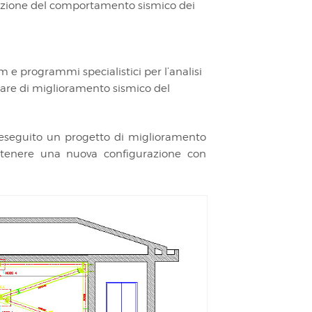
duazione del comportamento sismico dei
m e programmi specialistici per l’analisi
inare di miglioramento sismico del
 è eseguito un progetto di miglioramento
ottenere una nuova configurazione con