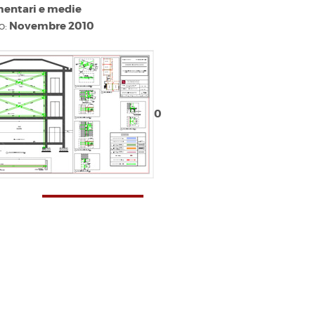
mentari e medie
Novembre 2010
o:
0