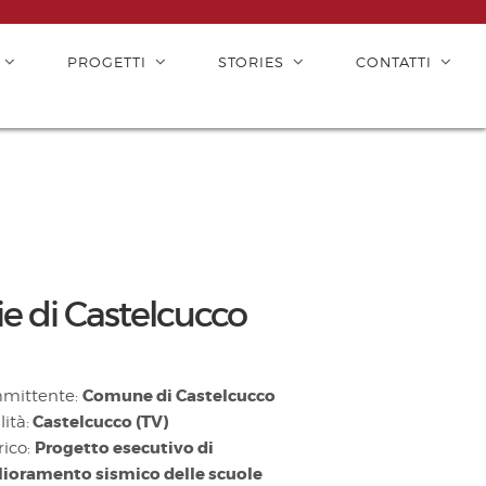
PROGETTI
STORIES
CONTATTI
e di Castelcucco
Comune di Castelcucco
mittente:
Castelcucco (TV)
lità:
Progetto esecutivo di
rico:
ioramento sismico delle scuole