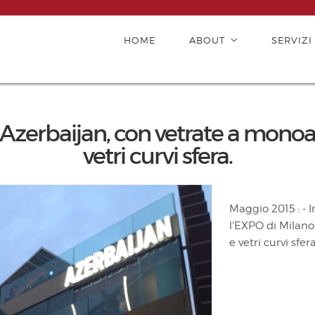
HOME
ABOUT
SERVIZI
 Azerbaijan, con vetrate a monoalt
vetri curvi sfera.
Maggio 2015 : - 
l'EXPO di Milano
e vetri curvi sfera