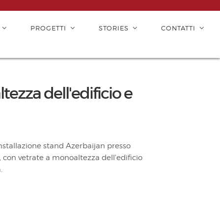
PROGETTI
STORIES
CONTATTI
ezza dell'edificio e
Installazione stand Azerbaijan presso
, con vetrate a monoaltezza dell'edificio
.