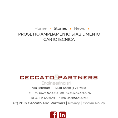
Home
Stories
News
PROGETTO AMPLIAMENTO STABILIMENTO
CARTOTECNICA
Via Loredan, 1 - 31011 Asolo (TV) Italia
Tel.: +39 0423 529910 Fax.: +39 0423 520974
REA: TV-438529 - P. IVA:05365450260
(C) 2016 Ceccato and Partners |
Privacy
|
Cookie Policy