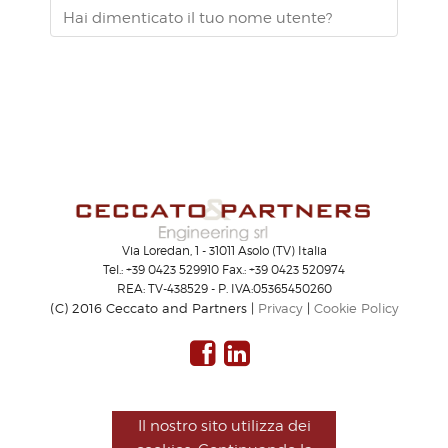
Hai dimenticato il tuo nome utente?
Via Loredan, 1 - 31011 Asolo (TV) Italia
Tel.: +39 0423 529910 Fax.: +39 0423 520974
REA: TV-438529 - P. IVA:05365450260
(C) 2016 Ceccato and Partners |
Privacy
|
Cookie Policy
Il nostro sito utilizza dei