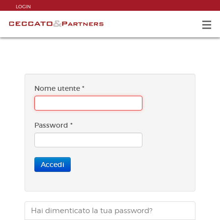
LOGIN
Nome utente
*
Password
*
Accedi
Hai dimenticato la tua password?